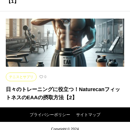
【1】
テニスとサプリ
0
日々のトレーニングに役立つ！Naturecanフィッ
トネスのEAAの摂取方法【2】
プライバシーポリシー
サイトマップ
Copyright © 2024