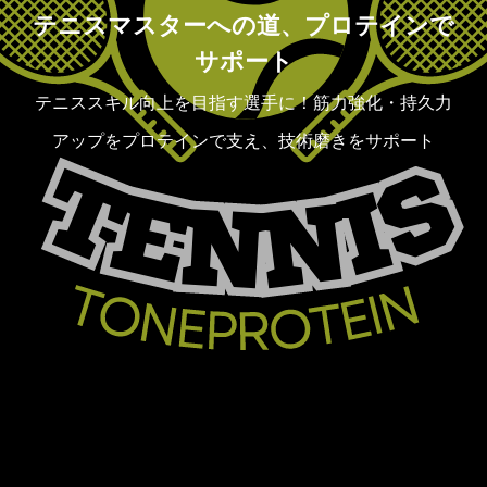
テニスマスターへの道、プロテインで
サポート
テニススキル向上を目指す選手に！筋力強化・持久力
アップをプロテインで支え、技術磨きをサポート