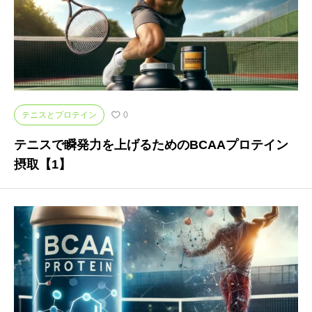
テニスとプロテイン
0
テニスで瞬発力を上げるためのBCAAプロテイン
摂取【1】