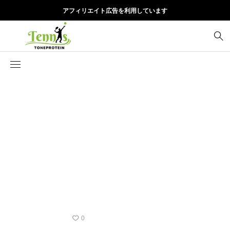
アフィリエイト広告を利用しています
記事数
28
テニスの豆知識
テニスサークルを運営している管理人が、サークルを
運営する上で感じたこと、試合に出る上で得た知識な
どをいろいろと綴ります。
テニスの豆知識
0