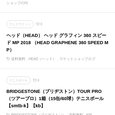
ショップのIS
テニスラケット
0
ヘッド（HEAD） ヘッド グラフィン 360 スピー
ド MP 2018 （HEAD GRAPHENE 360 SPEED M
P）
送料無料
,
HEAD（ヘッド）
,
ラケットショップロブ
テニスボール
0
BRIDGESTONE（ブリヂストン）TOUR PRO
（ツアープロ）1箱（15缶/60球）テニスボール
【smtb-k】【kb】
BRIDGESTONE（ブリヂストン）
,
送料無料
,
KPI