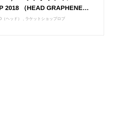
2018 （HEAD GRAPHENE 3
 MP）
AD（ヘッド）
,
ラケットショップロブ