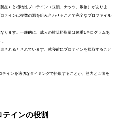
乳製品）と植物性プロテイン（豆類、ナッツ、穀物）がありま
プロテインは複数の源を組み合わせることで完全なプロファイル
なります。一般的に、成人の推奨摂取量は体重1キログラムあ
す。
促進されるとされています。就寝前にプロテインを摂取すること
ロテインを適切なタイミングで摂取することが、筋力と回復を
ロテインの役割