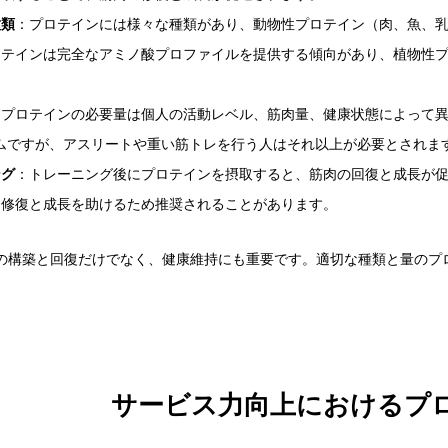
種類
：プロテインには様々な種類があり、動物性プロテイン（肉、魚、
ロテインは完全なアミノ酸プロファイルを提供する傾向があり、植物性
。
：プロテインの必要量は個人の活動レベル、筋肉量、健康状態によって異
ラムですが、アスリートや重い筋トレを行う人はそれ以上が必要とされま
ング
：トレーニング後にプロテインを摂取すると、筋肉の回復と成長が
肉修復と成長を助けるため推奨されることがあります。
の構築と回復だけでなく、健康維持にも重要です。適切な種類と量のプ
。
サービス力向上におけるプ