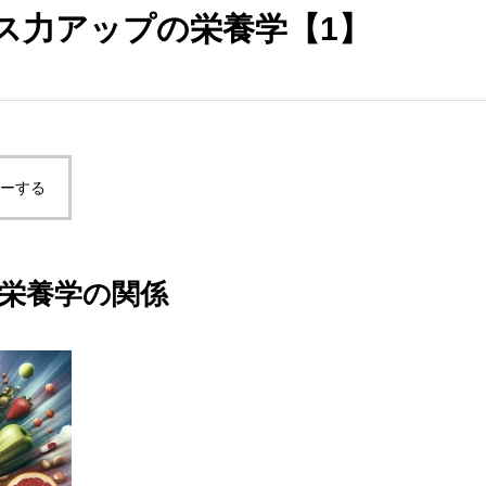
ス力アップの栄養学【1】
ピーする
栄養学の関係