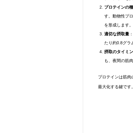
プロテインの
す。動物性プ
を形成します
適切な摂取量
たり約0.8グ
摂取のタイミ
も、夜間の筋
プロテインは筋肉
最大化する鍵です