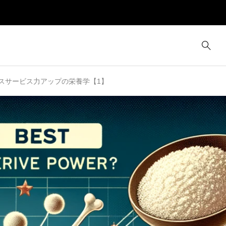
スサービス力アップの栄養学【1】