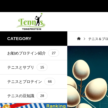
CATEGORY
テニス＆プ
お勧めプロテイン紹介
27
テニスとサプリ
15
テニスとプロテイン
66
テニスの豆知識
28