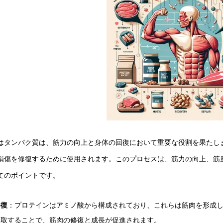
はタンパク質は、筋力の向上と身体の回復において重要な役割を果たし
損傷を修復するために使用されます。このプロセスは、筋力の向上、筋
てのポイントです。
修復
：プロテインはアミノ酸から構成されており、これらは筋肉を形成
摂取することで、筋肉の修復と成長が促進されます。