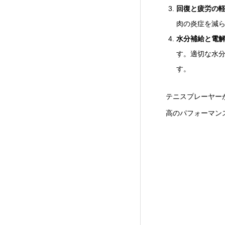
回復と疲労の
肉の炎症を減
水分補給と電
す。適切な水
す。
テニスプレーヤー
高のパフォーマン