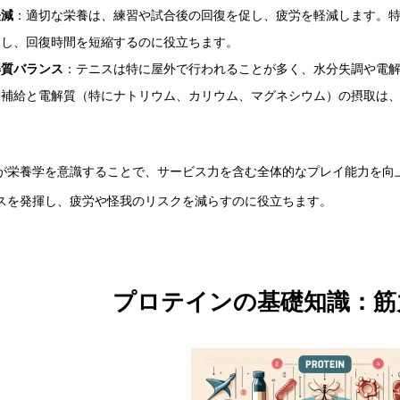
軽減
：適切な栄養は、練習や試合後の回復を促し、疲労を軽減します。特
らし、回復時間を短縮するのに役立ちます。
解質バランス
：テニスは特に屋外で行われることが多く、水分失調や電
分補給と電解質（特にナトリウム、カリウム、マグネシウム）の摂取は
が栄養学を意識することで、サービス力を含む全体的なプレイ能力を向
スを発揮し、疲労や怪我のリスクを減らすのに役立ちます。
プロテインの基礎知識：筋