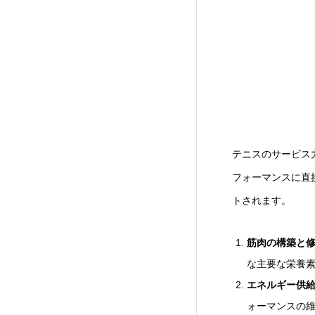
テニスのサービス
フォーマンスに直
トされます。
筋肉の構築と
な主要な栄養
エネルギー供
ォーマンスの