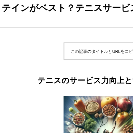
ロテインがベスト？テニスサービ
この記事のタイトルとURLをコ
テニスのサービス力向上と