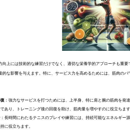
力向上には技術的な練習だけでなく、適切な栄養学的アプローチも重要
接的な影響を与えます。特に、サービス力を高めるためには、筋肉のパ
修復
：強力なサービスを打つためには、上半身、特に肩と腕の筋肉を発
素であり、トレーニング後の回復を助け、筋肉量を増やすのに役立ちま
給
：長時間にわたるテニスのプレイや練習には、持続可能なエネルギー
維持に役立ちます。