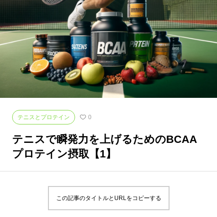
テニスとプロテイン
0
テニスで瞬発力を上げるためのBCAA
プロテイン摂取【1】
この記事のタイトルとURLをコピーする