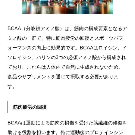
BCAA（分岐鎖アミノ酸）は、筋肉の構成要素となるア
ミノ酸の一群で、特に筋肉疲労の回復とスポーツパフ
ォーマンスの向上に効果的です。BCAAはロイシン、イ
ソロイシン、バリンの3つの必須アミノ酸から構成され
ており、これらは人体内で自然に生成されないため、
食品やサプリメントを通じて摂取する必要がありま
す。
筋肉疲労の回復
BCAAは運動による筋肉の損傷を受けた筋繊維の修復を
助ける役割を担います。特に運動後のプロテインシン