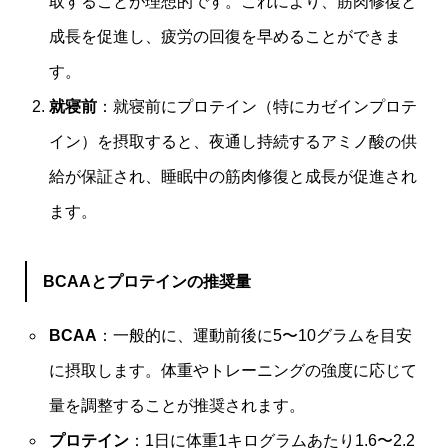
取することが理想的です。これにより、筋肉修復と
成長を促進し、疲労の回復を早めることができま
す。
就寝前
：就寝前にプロテイン（特にカゼインプロテ
イン）を摂取すると、夜通し持続するアミノ酸の供
給が保証され、睡眠中の筋肉修復と成長が促進され
ます。
BCAAとプロテインの推奨量
BCAA
：一般的に、運動前後に5〜10グラムを目安
に摂取します。体重やトレーニングの強度に応じて
量を調整することが推奨されます。
プロテイン
：1日に体重1キログラムあたり1.6〜2.2