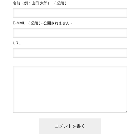
名前（例：山田 太郎）
( 必須 )
E-MAIL
( 必須 ) - 公開されません -
URL