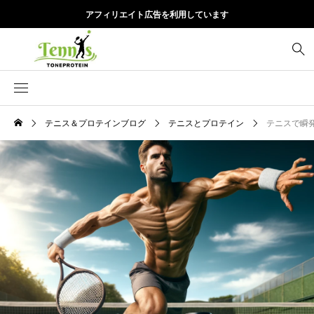
アフィリエイト広告を利用しています
テニス＆プロテインブログ
テニスとプロテイン
テニスで瞬発