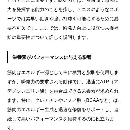
とって非常に重要です。瞬発力とは、短時間で急激に
力を発揮する能力のことを指し、テニスのようなスポ
ーツでは素早い動きや強い打球を可能にするために必
要不可欠です。ここでは、瞬発力向上に役立つ栄養補
給の重要性について詳しく説明します。
栄養素がパフォーマンスに与える影響
筋肉はエネルギー源として主に糖質と脂肪を使用しま
すが、瞬発力の要求される動作では、迅速にATP（ア
デノシン三リン酸）を再合成できる栄養素が求められ
ます。特に、クレアチンやアミノ酸（BCAAなど）は、
筋肉のエネルギー生成と迅速な修復をサポートし、連
続して高いパフォーマンスを維持するのに役立ちま
す。