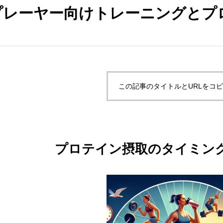
プレーヤー向けトレーニングとプ
この記事のタイトルとURLをコ
プロテイン摂取のタイミン