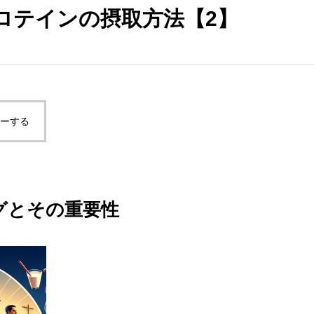
ロテインの摂取方法【2】
ピーする
グとその重要性