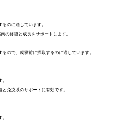
するのに適しています。
筋肉の修復と成長をサポートします。
するので、就寝前に摂取するのに適しています。
す。
復と免疫系のサポートに有効です。
す。