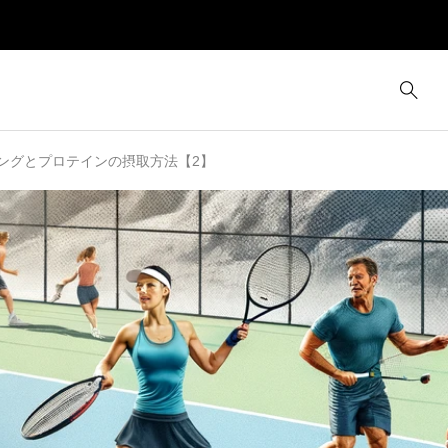
ングとプロテインの摂取方法【2】