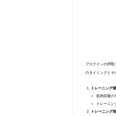
プロテインの摂取
のタイミングとそ
トレーニング
筋肉回復の
トレーニン
トレーニング