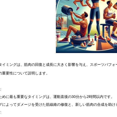
タイミングは、筋肉の回復と成長に大きく影響を与え、スポーツパフォ
の重要性について説明します。
後
:
ために最も重要なタイミングは、運動直後の30分から2時間以内です。
グによってダメージを受けた筋線維の修復と、新しい筋肉の合成を助け
前
: