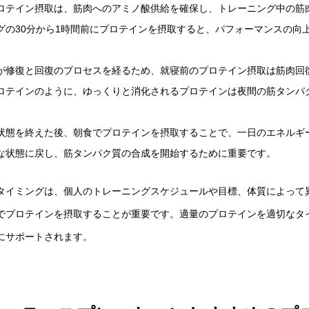
ロテイン摂取は、筋肉へのアミノ酸供給を確保し、トレーニング中の筋
グの30分から1時間前にプロテインを摂取すると、パフォーマンスの向
が修復と回復のプロセスを経るため、就寝前のプロテイン摂取は筋肉回
ロテインのように、ゆっくりと消化されるプロテインは夜間の筋タンパ
状態を終えた後、朝食でプロテインを摂取することで、一日のエネルギ
な状態に戻し、筋タンパク質の合成を開始するために重要です。
タイミングは、個人のトレーニングスケジュールや目標、体質によって
でプロテインを摂取することが重要です。適量のプロテインを適切なタ
にサポートされます。