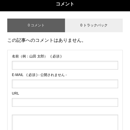
コメント
0 コメント
0 トラックバック
この記事へのコメントはありません。
名前（例：山田 太郎）
( 必須 )
E-MAIL
( 必須 ) - 公開されません -
URL