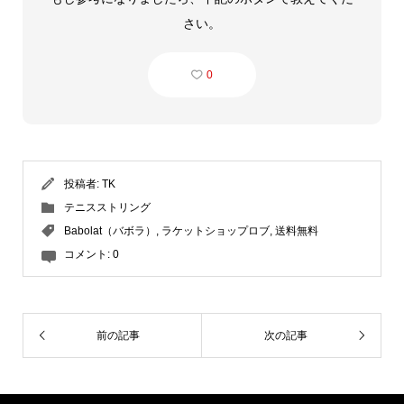
さい。
0
投稿者:
TK
テニスストリング
Babolat（バボラ）
,
ラケットショップロブ
,
送料無料
コメント:
0
前の記事
次の記事