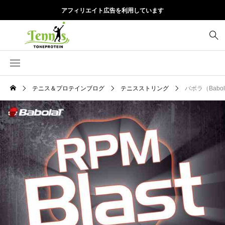
アフィリエイト広告を利用しています
テニス＆プロテインブログ
テニスストリング
バボラ（Babola