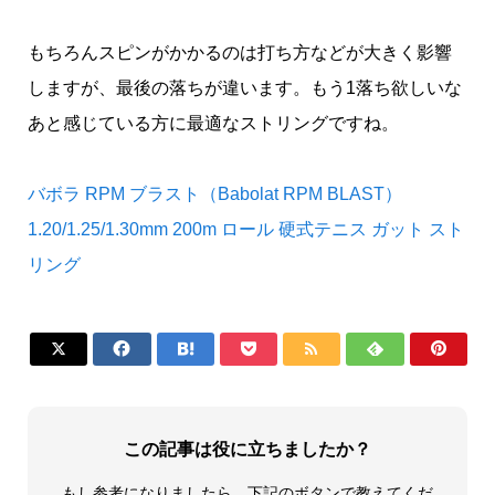
もちろんスピンがかかるのは打ち方などが大きく影響
しますが、最後の落ちが違います。もう1落ち欲しいな
あと感じている方に最適なストリングですね。
バボラ RPM ブラスト（Babolat RPM BLAST）
1.20/1.25/1.30mm 200m ロール 硬式テニス ガット スト
リング







この記事は役に立ちましたか？
もし参考になりましたら、下記のボタンで教えてくだ