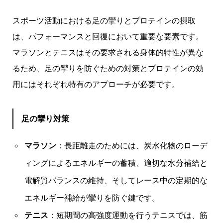
スポーツ活動における足の攣りとプロテインの摂取
は、パフォーマンスと回復において重要な要素です。
マラソンとテニスはその要求される身体的特性が異な
るため、足の攣りを防ぐための対策とプロテインの効
用にはそれぞれ特有のアプローチが必要です。
足の攣り対策
マラソン
：長距離走のためには、炭水化物のローデ
ィングによるエネルギーの蓄積、適切な水分補給と
電解質バランスの維持、そしてレース中の定期的な
エネルギー補給が攣りを防ぐ鍵です。
テニス
：短期間の高強度運動を行うテニスでは、筋