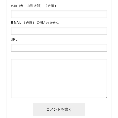
名前（例：山田 太郎）
( 必須 )
E-MAIL
( 必須 ) - 公開されません -
URL