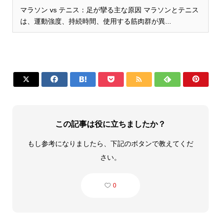
マラソン vs テニス：足が攣る主な原因 マラソンとテニス
は、運動強度、持続時間、使用する筋肉群が異...







この記事は役に立ちましたか？
もし参考になりましたら、下記のボタンで教えてくだ
さい。
0